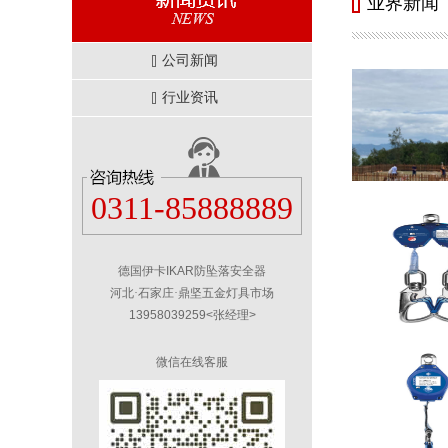
业界新闻
公司新闻
行业资讯
0311-85888889
德国伊卡IKAR防坠落安全器
河北·石家庄·鼎坚五金灯具市场
13958039259<张经理>
微信在线客服