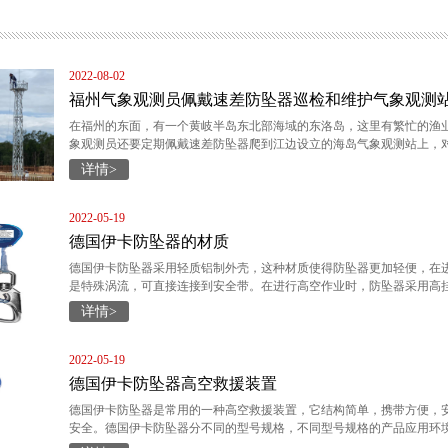
2022-08-02
福州气象观测员佩戴速差防坠器巡检和维护气象观测
在福州的东面，有一个黄岐半岛东北部海域的东洛岛，这里有繁忙的渔业
象观测员还要定期佩戴速差防坠器爬到江边设立的海岛气象观测站上，
详情>
2022-05-19
德国伊卡防坠器的材质
德国伊卡防坠器采用轻质铝制外壳，这种材质使得防坠器更加轻便，在
是特殊涡流，可直接连接到安全带。在进行高空作业时，防坠器采用高
详情>
2022-05-19
德国伊卡防坠器高空救援装置
德国伊卡防坠器是常用的一种高空救援装置，它结构简单，携带方便，
安全。德国伊卡防坠器分不同的型号规格，不同型号规格的产品应用环